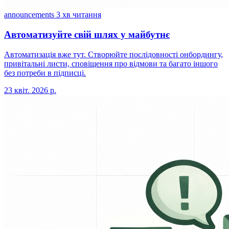
announcements
3 хв читання
Автоматизуйте свій шлях у майбутнє
Автоматизація вже тут. Створюйте послідовності онбордингу,
привітальні листи, сповіщення про відмови та багато іншого
без потреби в підписці.
23 квіт. 2026 р.