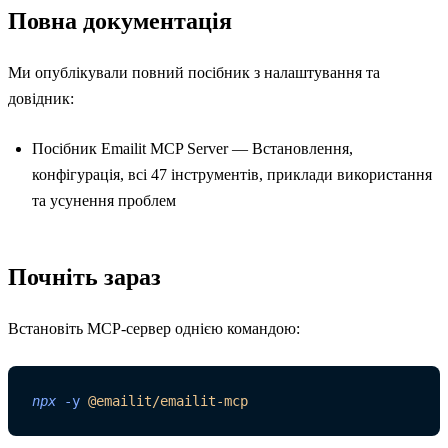
Повна документація
Ми опублікували повний посібник з налаштування та
довідник:
Посібник Emailit MCP Server
— Встановлення,
конфігурація, всі 47 інструментів, приклади використання
та усунення проблем
Почніть зараз
Встановіть MCP-сервер однією командою:
npx
 -y
 @emailit/emailit-mcp