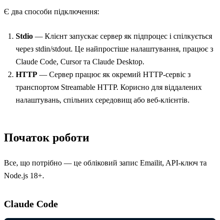
Є два способи підключення:
Stdio
— Клієнт запускає сервер як підпроцес і спілкується
через stdin/stdout. Це найпростіше налаштування, працює з
Claude Code, Cursor та Claude Desktop.
HTTP
— Сервер працює як окремий HTTP-сервіс з
транспортом Streamable HTTP. Корисно для віддалених
налаштувань, спільних середовищ або веб-клієнтів.
Початок роботи
Все, що потрібно — це обліковий запис Emailit, API-ключ та
Node.js 18+.
Claude Code