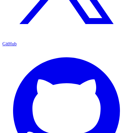
GitHub