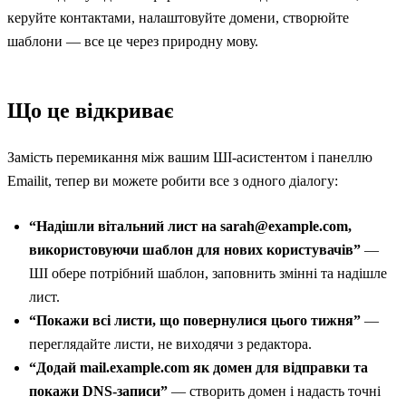
керуйте контактами, налаштовуйте домени, створюйте
шаблони — все це через природну мову.
Що це відкриває
Замість перемикання між вашим ШІ-асистентом і панеллю
Emailit, тепер ви можете робити все з одного діалогу:
“Надішли вітальний лист на
sarah@example.com
,
використовуючи шаблон для нових користувачів”
—
ШІ обере потрібний шаблон, заповнить змінні та надішле
лист.
“Покажи всі листи, що повернулися цього тижня”
—
переглядайте листи, не виходячи з редактора.
“Додай mail.example.com як домен для відправки та
покажи DNS-записи”
— створить домен і надасть точні