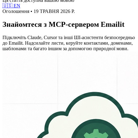
Ця стаття доступна вашою мовою
🇺🇸
EN
Оголошення • 19 ТРАВНЯ 2026 Р.
Знайомтеся з MCP-сервером Emailit
Підключіть Claude, Cursor та інші ШІ-асистенти безпосередньо
до Emailit. Надсилайте листи, керуйте контактами, доменами,
шаблонами та багато іншим за допомогою природної мови.