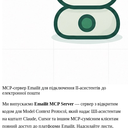
MCP-сервер Emailit для підключення ІІ-асистентів до
електронної пошти
Ми випускаємо
Emailit MCP Server
— сервер з відкритим
кодом для
Model Context Protocol
, який надає ШІ-асистентам
на кшталт Claude, Cursor та іншим MCP-сумісним клієнтам
повний доступ до платформи Emailit. Надсилайте листи,