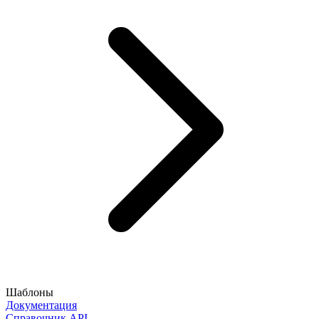
Шаблоны
Документация
Справочник API