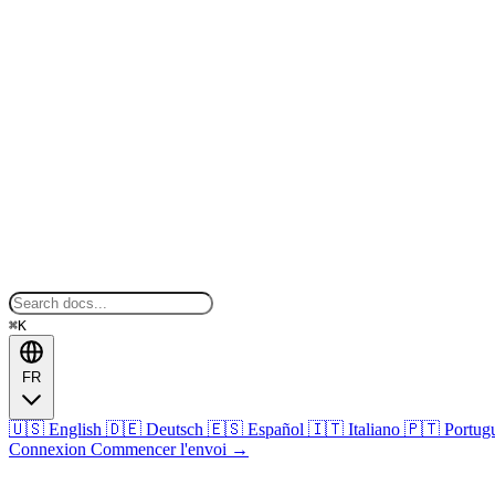
⌘K
FR
🇺🇸
English
🇩🇪
Deutsch
🇪🇸
Español
🇮🇹
Italiano
🇵🇹
Portug
Connexion
Commencer l'envoi
→