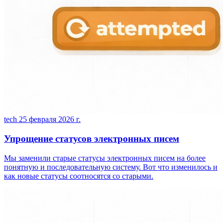
tech
25 февраля 2026 г.
Упрощение статусов электронных писем
Мы заменили старые статусы электронных писем на более
понятную и последовательную систему. Вот что изменилось и
как новые статусы соотносятся со старыми.