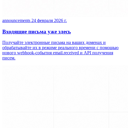
announcements
24 февраля 2026 г.
Входящие письма уже здесь
Получайте электронные письма на ваших доменах и
обрабатывайте их в режиме реального времени с помощью
нового webhook-события email.received и API получения
писем.