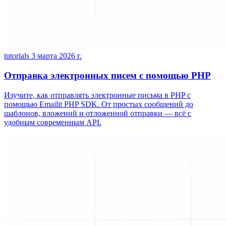
tutorials
3 марта 2026 г.
Отправка электронных писем с помощью PHP
Изучите, как отправлять электронные письма в PHP с
помощью Emailit PHP SDK. От простых сообщений до
шаблонов, вложений и отложенной отправки — всё с
удобным современным API.