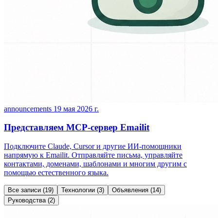
announcements
19 мая 2026 г.
Представляем MCP-сервер Emailit
Подключите Claude, Cursor и другие ИИ-помощники
напрямую к Emailit. Отправляйте письма, управляйте
контактами, доменами, шаблонами и многим другим с
помощью естественного языка.
Все записи
(19)
Технологии
(3)
Объявления
(14)
Руководства
(2)