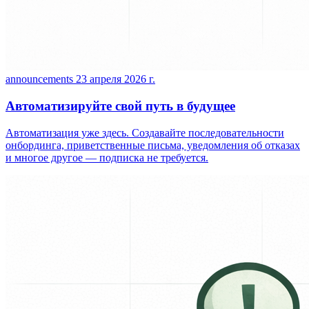
announcements
23 апреля 2026 г.
Автоматизируйте свой путь в будущее
Автоматизация уже здесь. Создавайте последовательности
онбординга, приветственные письма, уведомления об отказах
и многое другое — подписка не требуется.