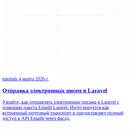
tutorials
4 марта 2026 г.
Отправка электронных писем в Laravel
Узнайте, как отправлять электронные письма в Laravel с
помощью пакета Emailit Laravel. Интегрируется как
встроенный почтовый транспорт и предоставляет полный
доступ к API Emailit через фасад.