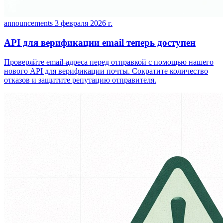
announcements
3 февраля 2026 г.
API для верификации email теперь доступен
Проверяйте email-адреса перед отправкой с помощью нашего
нового API для верификации почты. Сократите количество
отказов и защитите репутацию отправителя.