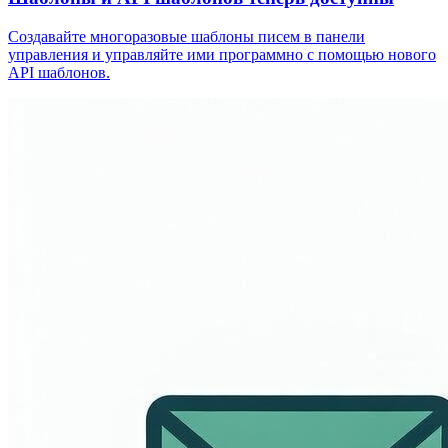
Создавайте многоразовые шаблоны писем в панели
управления и управляйте ими программно с помощью нового
API шаблонов.