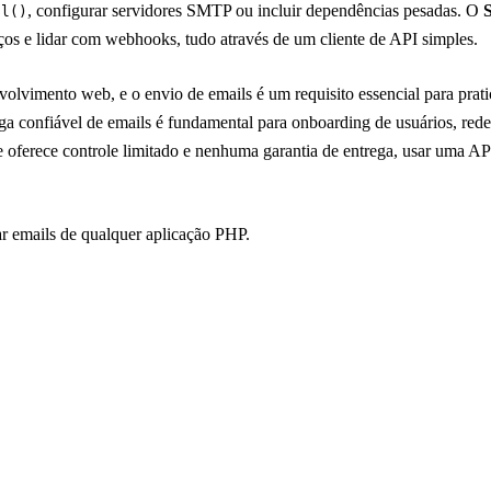
, configurar servidores SMTP ou incluir dependências pesadas. O
il()
eços e lidar com webhooks, tudo através de um cliente de API simples.
olvimento web, e o envio de emails é um requisito essencial para prat
ega confiável de emails é fundamental para onboarding de usuários, re
oferece controle limitado e nenhuma garantia de entrega, usar uma A
ar emails de qualquer aplicação PHP.