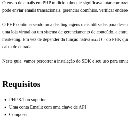
O envio de emails em PHP tradicionalmente significava lutar com
ma
pode enviar emails transacionais, gerenciar domínios, verificar ender
O PHP continua sendo uma das linguagens mais utilizadas para desenv
uma loja virtual ou um sistema de gerenciamento de conteúdo, a entr
marketing. Em vez de depender da função nativa
do PHP, que 
mail()
caixa de entrada.
Neste guia, vamos percorrer a instalação do SDK e seu uso para envi
Requisitos
PHP 8.1 ou superior
Uma
conta Emailit
com uma chave de API
Composer