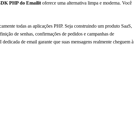
SDK PHP do Emailit
oferece uma alternativa limpa e moderna. Você
icamente todas as aplicações PHP. Seja construindo um produto SaaS,
definição de senhas, confirmações de pedidos e campanhas de
PI dedicada de email garante que suas mensagens realmente cheguem à