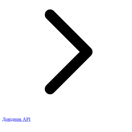
Довідник API