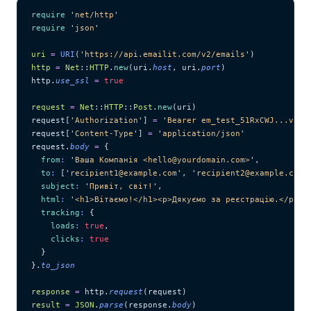
require
 '
net/http
'
require
 '
json
'
uri
 =
 URI
(
'
https://api.emailit.com/v2/emails
'
)
http
 =
 Net
::
HTTP
.
new
(uri.
host
, uri.
port
)
http.
use_ssl
 =
 true
request
 =
 Net
::
HTTP
::
Post
.
new
(uri)
request[
'
Authorization
'
] 
=
 '
Bearer em_test_51RxCWJ...vS00
request[
'
Content-Type
'
] 
=
 '
application/json
'
request.
body
 =
 {
  from
:
 '
Ваша Компанія <hello@yourdomain.com>
'
,
  to
:
 [
'
recipient1@example.com
'
, 
'
recipient2@example.com
'
  subject
:
 '
Привіт, світ!
'
,
  html
:
 '
<h1>Вітаємо!</h1><p>Дякуємо за реєстрацію.</p>
'
,
  tracking
:
 {
    loads
:
 true
,
    clicks
:
 true
  }
}.
to_json
response
 =
 http.
request
(request)
result
 =
 JSON
.
parse
(response.
body
)