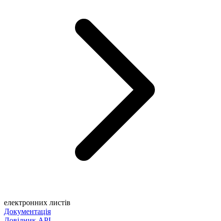
електронних листів
Документація
Довідник API