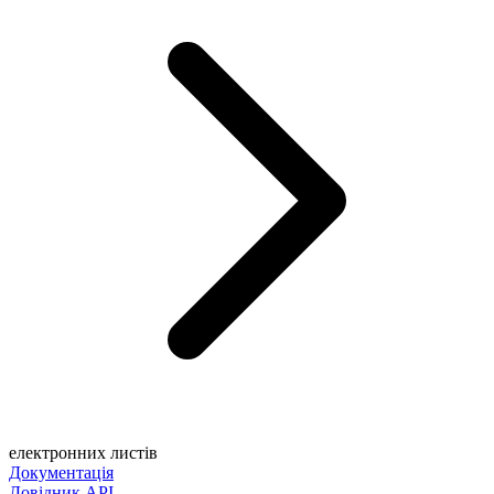
електронних листів
Документація
Довідник API