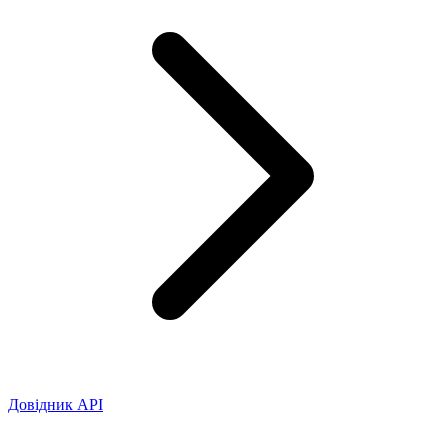
Довідник API