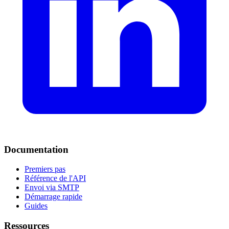
Documentation
Premiers pas
Référence de l'API
Envoi via SMTP
Démarrage rapide
Guides
Ressources