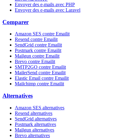
Envoyer des e-mails avec PHP
Envoyer des e-mails avec Laravel
Comparer
Amazon SES contre Emailit
Resend contre Emailit
SendGrid contre Emailit
Postmark contre Emailit
Mailgun contre Emailit
Brevo contre Emailit
SMTP2GO contre Emailit
MailerSend contre Emailit
Elastic Email contre Emailit
Mailchimp contre Emailit
Alternatives
Amazon SES alternatives
Resend alternatives
SendGrid alternatives
Postmark alternatives
Mailgun alternatives
Brevo alternatives