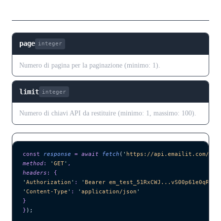
Parametri di Query
page
integer
Numero di pagina per la paginazione (minimo: 1).
limit
integer
Numero di chiavi API da restituire (minimo: 1, massimo: 100).
const
 response
 =
 await 
fetch
(
'
https://api.emailit.com/v2/
method
:
 '
GET
'
,
headers
:
 {
'
Authorization
'
:
 '
Bearer em_test_51RxCWJ...vS00p61e0qRE
'
,
'
Content-Type
'
:
 '
application/json
'
}
}
);