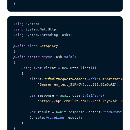
}
using
 System
;
using
 System
.
Net
.
Http
;
using
 System
.
Threading
.
Tasks
;
public
 class
 GetApiKey
{
public
 static
 async
 Task 
Main
()
{
    using
 (
var
 client 
=
 new
 HttpClient())
    {
        client
.
DefaultRequestHeaders
.
Add
(
"
Authorization
"
,
            "
Bearer em_test_51RxCWJ...vS00p61e0qRE
"
);
        var
 response 
=
 await
 client
.
GetAsync
(
            "
https://api.emailit.com/v2/api-keys/ak_12345
        var
 result 
=
 await
 response
.
Content
.
ReadAsStringA
        Console
.
WriteLine
(result);
    }
}