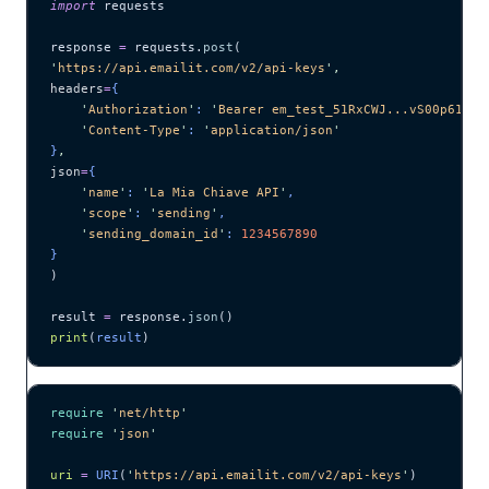
import
 requests
response 
=
 requests.
post
(
'
https://api.emailit.com/v2/api-keys
'
,
headers
=
{
    '
Authorization
'
: 
'
Bearer em_test_51RxCWJ...vS00p61e0q
    '
Content-Type
'
: 
'
application/json
'
}
,
json
=
{
    '
name
'
: 
'
La Mia Chiave API
'
,
    '
scope
'
: 
'
sending
'
,
    '
sending_domain_id
'
: 
1234567890
}
)
result 
=
 response.
json
()
print
(
result
)
require
 '
net/http
'
require
 '
json
'
uri
 =
 URI
(
'
https://api.emailit.com/v2/api-keys
'
)