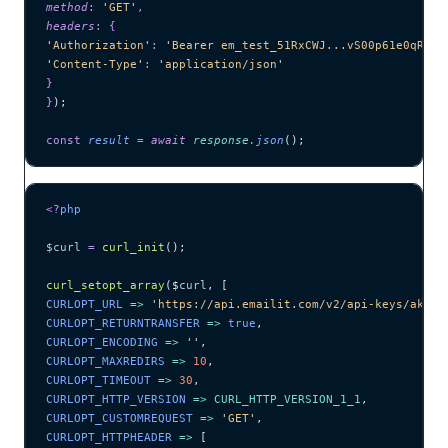
method
:
 '
GET
'
,
headers
:
 {
'
Authorization
'
:
 '
Bearer em_test_51RxCWJ...vS00p61e0qRE
'
,
'
Content-Type
'
:
 '
application/json
'
}
}
);
const
 result
 =
 await 
response
.
json
();
<?
php
$curl
 =
 curl_init
();
curl_setopt_array
($
curl
,
 [
CURLOPT_URL 
=>
 '
https://api.emailit.com/v2/api-keys/ak_12
CURLOPT_RETURNTRANSFER 
=>
 true
,
CURLOPT_ENCODING 
=>
 ''
,
CURLOPT_MAXREDIRS 
=>
 10
,
CURLOPT_TIMEOUT 
=>
 30
,
CURLOPT_HTTP_VERSION 
=>
 CURL_HTTP_VERSION_1_1
,
CURLOPT_CUSTOMREQUEST 
=>
 '
GET
'
,
CURLOPT_HTTPHEADER 
=>
 [