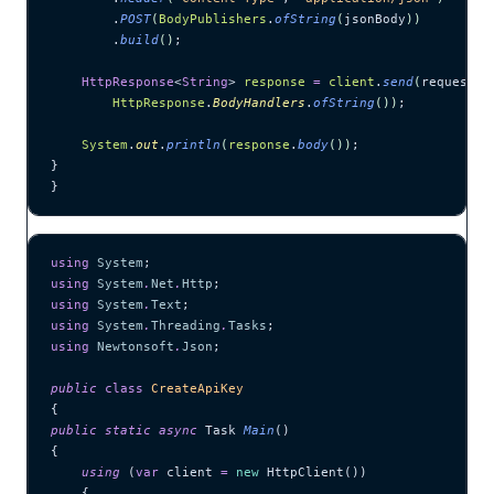
        .
POST
(
BodyPublishers
.
ofString
(
jsonBody
))
        .
build
()
;
    HttpResponse
<
String
> 
response
 =
 client
.
send
(
request, 
        HttpResponse
.
BodyHandlers
.
ofString
())
;
    System
.
out
.
println
(
response
.
body
())
;
}
}
using
 System
;
using
 System
.
Net
.
Http
;
using
 System
.
Text
;
using
 System
.
Threading
.
Tasks
;
using
 Newtonsoft
.
Json
;
public
 class
 CreateApiKey
{
public
 static
 async
 Task 
Main
()
{
    using
 (
var
 client 
=
 new
 HttpClient())
    {