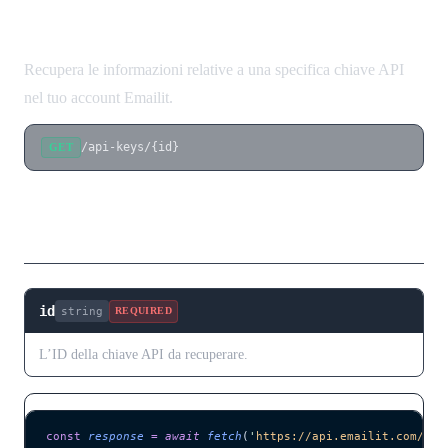
Ottieni Chiave API
Recupera le informazioni relative a una specifica chiave API
nel tuo account Emailit.
/api-keys/{id}
GET
Parametri del Percorso
id
string
REQUIRED
L’ID della chiave API da recuperare.
const
 response
 =
 await 
fetch
(
'
https://api.emailit.com/v2/