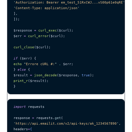
'
Authorization: Bearer em_test_51RxCWJ...vS00p61e0qRE
'
,
'
Content-Type: application/json
'
],
]);
$response
 =
 curl_exec
($
curl
);
$err
 =
 curl_error
($
curl
);
curl_close
($
curl
);
if
 (
$err
) {
echo
 "
Errore cURL #:
"
 .
 $err
;
} 
else
 {
$result
 =
 json_decode
($
response
,
 true
);
print_r
($
result
);
}
import
 requests
response 
=
 requests.
get
(
'
https://api.emailit.com/v2/api-keys/ak_1234567890
'
,
headers
=
{