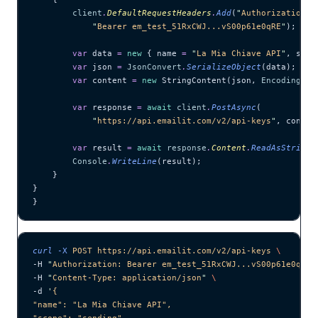
        client
.
DefaultRequestHeaders
.
Add
(
"
Authorization
"
,
            "
Bearer em_test_51RxCWJ...vS00p61e0qRE
"
);
        var
 data 
=
 new
 { name 
=
 "
La Mia Chiave API
"
, scop
        var
 json 
=
 JsonConvert
.
SerializeObject
(data);
        var
 content 
=
 new
 StringContent(json, 
Encoding
.
UT
        var
 response 
=
 await
 client
.
PostAsync
(
            "
https://api.emailit.com/v2/api-keys
"
, conten
        var
 result 
=
 await
 response
.
Content
.
ReadAsStringA
        Console
.
WriteLine
(result);
    }
}
}
curl
 -X
 POST
 https://api.emailit.com/v2/api-keys
 \
-H 
"
Authorization: Bearer em_test_51RxCWJ...vS00p61e0qRE
"
-H 
"
Content-Type: application/json
"
 \
-d 
'
{
"name": "La Mia Chiave API",
"scope": "sending",