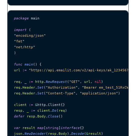
package
 main
import
 (
"
encoding/json
"
"
fmt
"
"
net/http
"
)
func
 main
() {
url
 :=
 "
https://api.emailit.com/v2/api-keys/ak_1234567890
req
, 
_
 :=
 http
.
NewRequest
(
"
GET
"
, 
url
, 
nil
)
req
.
Header
.
Set
(
"
Authorization
"
, 
"
Bearer em_test_51RxCWJ..
req
.
Header
.
Set
(
"
Content-Type
"
, 
"
application/json
"
)
client
 :=
 &
http.Client{}
resp
, 
_
 :=
 client
.
Do
(
req
)
defer
 resp
.
Body
.
Close
()
var
 result
 map
[
string
]
interface
{}
json
.
NewDecoder
(
resp
.
Body
).
Decode
(
&
result
)