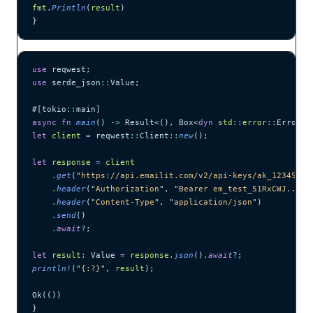
fmt
.
Println
(
result
)
}
use
 reqwest;
use
 serde_json
::
Value;
#[tokio
::
main]
async
 fn
 main
() 
->
 Result<(), Box<
dyn
 std
::
error
::
Error>>
let
 client
 =
 reqwest
::
Client
::
new
();
let
 response
 =
 client
    .
get
(
"
https://api.emailit.com/v2/api-keys/ak_12345678
    .
header
(
"
Authorization
"
, 
"
Bearer em_test_51RxCWJ...vS
    .
header
(
"
Content-Type
"
, 
"
application/json
"
)
    .
send
()
    .
await
?
;
let
 result
:
 Value 
=
 response
.
json
()
.
await
?
;
println!
(
"
{:?}
"
, 
result
);
Ok(())
}