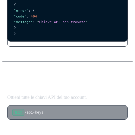
{
"error"
: {
"code"
: 
404
,
"message"
: 
"
Chiave API non trovata
"
}
}
Elencare le Chiavi API
Ottieni tutte le chiavi API del tuo account.
/api-keys
GET