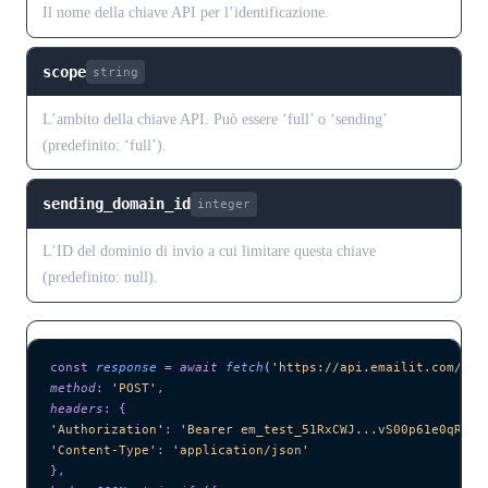
Il nome della chiave API per l’identificazione.
scope
string
L’ambito della chiave API. Può essere ‘full’ o ‘sending’
(predefinito: ‘full’).
sending_domain_id
integer
L’ID del dominio di invio a cui limitare questa chiave
(predefinito: null).
const
 response
 =
 await 
fetch
(
'
https://api.emailit.com/v2/
method
:
 '
POST
'
,
headers
:
 {
'
Authorization
'
:
 '
Bearer em_test_51RxCWJ...vS00p61e0qRE
'
,
'
Content-Type
'
:
 '
application/json
'
},