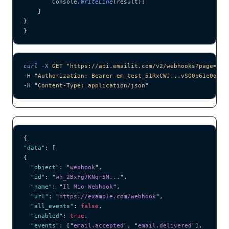
        Console
.
WriteLine
(result);
    }
}
}
curl
 -X
 GET
 "
https://api.emailit.com/v2/webhooks?page=1&l
-H 
"
Authorization: Bearer em_test_51RxCWJ...vS00p61e0qRE
"
-H 
"
Content-Type: application/json
"
{
"data"
: [
{
  "object"
: 
"
webhook
"
,
  "id"
: 
"
wh_2BxFg7KNqr5M...
"
,
  "name"
: 
"
Il Mio Webhook
"
,
  "url"
: 
"
https://example.com/webhook
"
,
  "all_events"
: 
false
,
  "enabled"
: 
true
,
  "events"
: [
"
email.accepted
"
, 
"
email.delivered
"
],