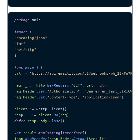
package
 main
import
 (
"
encoding/json
"
"
fmt
"
"
net/http
"
)
func
 main
() {
url
 :=
 "
https://api.emailit.com/v2/webhooks/wh_2BxFg7KNqr
req
, 
_
 :=
 http
.
NewRequest
(
"
GET
"
, 
url
, 
nil
)
req
.
Header
.
Set
(
"
Authorization
"
, 
"
Bearer em_test_51RxCWJ..
req
.
Header
.
Set
(
"
Content-Type
"
, 
"
application/json
"
)
client
 :=
 &
http.Client{}
resp
, 
_
 :=
 client
.
Do
(
req
)
defer
 resp
.
Body
.
Close
()
var
 result
 map
[
string
]
interface
{}
json
.
NewDecoder
(
resp
.
Body
).
Decode
(
&
result
)