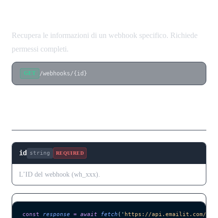
Ottieni Webhook
Recupera le informazioni di un webhook specifico. Richiede
permessi completi.
/webhooks/{id}
GET
Parametri del Percorso
id
string
REQUIRED
L’ID del webhook (wh_xxx).
const
 response
 =
 await 
fetch
(
'
https://api.emailit.com/v2/