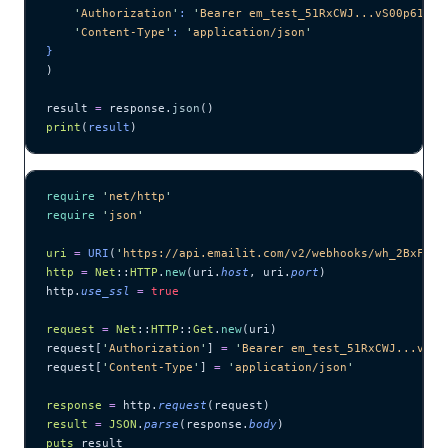
    '
Authorization
'
: 
'
Bearer em_test_51RxCWJ...vS00p61e0q
    '
Content-Type
'
: 
'
application/json
'
}
)
result 
=
 response.
json
()
print
(
result
)
require
 '
net/http
'
require
 '
json
'
uri
 =
 URI
(
'
https://api.emailit.com/v2/webhooks/wh_2BxFg7K
http
 =
 Net
::
HTTP
.
new
(uri.
host
, uri.
port
)
http.
use_ssl
 =
 true
request
 =
 Net
::
HTTP
::
Get
.
new
(uri)
request[
'
Authorization
'
] 
=
 '
Bearer em_test_51RxCWJ...vS00
request[
'
Content-Type
'
] 
=
 '
application/json
'
response
 =
 http.
request
(request)
result
 =
 JSON
.
parse
(response.
body
)
puts
 result