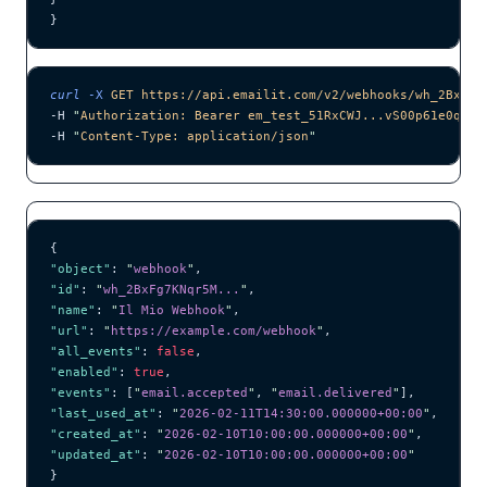
}
curl
 -X
 GET
 https://api.emailit.com/v2/webhooks/wh_2BxFg7
-H 
"
Authorization: Bearer em_test_51RxCWJ...vS00p61e0qRE
"
-H 
"
Content-Type: application/json
"
{
"object"
: 
"
webhook
"
,
"id"
: 
"
wh_2BxFg7KNqr5M...
"
,
"name"
: 
"
Il Mio Webhook
"
,
"url"
: 
"
https://example.com/webhook
"
,
"all_events"
: 
false
,
"enabled"
: 
true
,
"events"
: [
"
email.accepted
"
, 
"
email.delivered
"
],
"last_used_at"
: 
"
2026-02-11T14:30:00.000000+00:00
"
,
"created_at"
: 
"
2026-02-10T10:00:00.000000+00:00
"
,
"updated_at"
: 
"
2026-02-10T10:00:00.000000+00:00
"
}