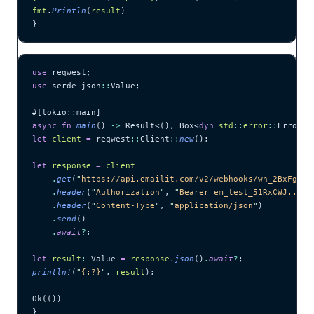
fmt
.
Println
(
result
)
}
use
 reqwest;
use
 serde_json
::
Value;
#[tokio
::
main]
async
 fn
 main
() 
->
 Result<(), Box<
dyn
 std
::
error
::
Error>>
let
 client
 =
 reqwest
::
Client
::
new
();
let
 response
 =
 client
    .
get
(
"
https://api.emailit.com/v2/webhooks/wh_2BxFg7KN
    .
header
(
"
Authorization
"
, 
"
Bearer em_test_51RxCWJ...vS
    .
header
(
"
Content-Type
"
, 
"
application/json
"
)
    .
send
()
    .
await
?
;
let
 result
:
 Value 
=
 response
.
json
()
.
await
?
;
println!
(
"
{:?}
"
, 
result
);
Ok(())
}