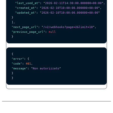
  "last_used_at"
: 
"
2026-02-11T14:30:00.000000+00:00
"
,
  "created_at"
: 
"
2026-02-10T10:00:00.000000+00:00
"
,
  "updated_at"
: 
"
2026-02-10T10:00:00.000000+00:00
"
}
],
"next_page_url"
: 
"
/v2/webhooks?page=2&limit=10
"
,
"previous_page_url"
: 
null
}
{
"error"
: {
"code"
: 
401
,
"message"
: 
"
Non autorizzato
"
}
}