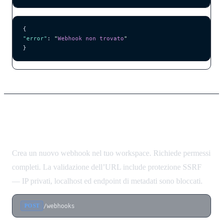
{
"error"
: 
"
Webhook non trovato
"
}
Crea Webhook
Crea un nuovo webhook nel tuo workspace. Richiede permessi
completi. La validazione dell’URL include protezione SSRF
— IP privati, localhost ed endpoint di metadati sono bloccati.
/webhooks
POST