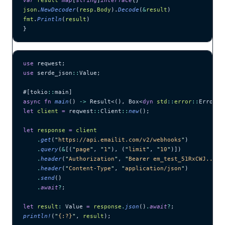
var
 result
 map
[
string
]
interface
{}
json
.
NewDecoder
(
resp
.
Body
).
Decode
(
&
result
)
fmt
.
Println
(
result
)
}
use
 reqwest;
use
 serde_json
::
Value;
#[tokio
::
main]
async
 fn
 main
() 
->
 Result<(), Box<
dyn
 std
::
error
::
Error>>
let
 client
 =
 reqwest
::
Client
::
new
();
let
 response
 =
 client
    .
get
(
"
https://api.emailit.com/v2/webhooks
"
)
    .
query
(
&
[(
"
page
"
, 
"
1
"
), (
"
limit
"
, 
"
10
"
)])
    .
header
(
"
Authorization
"
, 
"
Bearer em_test_51RxCWJ...vS
    .
header
(
"
Content-Type
"
, 
"
application/json
"
)
    .
send
()
    .
await
?
;
let
 result
:
 Value 
=
 response
.
json
()
.
await
?
;
println!
(
"
{:?}
"
, 
result
);