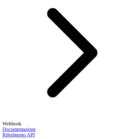
Webhook
Documentazione
Riferimento API