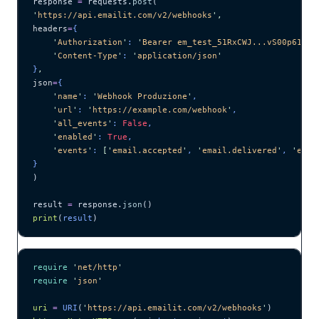
response 
=
 requests.
post
(
'
https://api.emailit.com/v2/webhooks
'
,
headers
=
{
    '
Authorization
'
: 
'
Bearer em_test_51RxCWJ...vS00p61e0q
    '
Content-Type
'
: 
'
application/json
'
}
,
json
=
{
    '
name
'
: 
'
Webhook Produzione
'
,
    '
url
'
: 
'
https://example.com/webhook
'
,
    '
all_events
'
: 
False
,
    '
enabled
'
: 
True
,
    '
events
'
: 
[
'
email.accepted
'
, 
'
email.delivered
'
, 
'
emai
}
)
result 
=
 response.
json
()
print
(
result
)
require
 '
net/http
'
require
 '
json
'
uri
 =
 URI
(
'
https://api.emailit.com/v2/webhooks
'
)