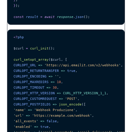
}
)
}
);
const
 result
 =
 await 
response
.
json
();
<?
php
$curl
 =
 curl_init
();
curl_setopt_array
($
curl
,
 [
CURLOPT_URL 
=>
 '
https://api.emailit.com/v2/webhooks
'
,
CURLOPT_RETURNTRANSFER 
=>
 true
,
CURLOPT_ENCODING 
=>
 ''
,
CURLOPT_MAXREDIRS 
=>
 10
,
CURLOPT_TIMEOUT 
=>
 30
,
CURLOPT_HTTP_VERSION 
=>
 CURL_HTTP_VERSION_1_1
,
CURLOPT_CUSTOMREQUEST 
=>
 '
POST
'
,
CURLOPT_POSTFIELDS 
=>
 json_encode
([
'
name
'
 =>
 '
Webhook Produzione
'
,
'
url
'
 =>
 '
https://example.com/webhook
'
,
'
all_events
'
 =>
 false
,
'
enabled
'
 =>
 true
,