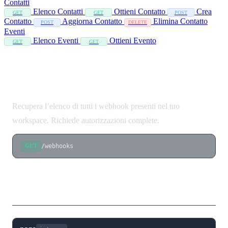
Contatti
Elenco Contatti
Ottieni Contatto
Crea
GET
GET
POST
Contatto
Aggiorna Contatto
Elimina Contatto
POST
DELETE
Eventi
Elenco Eventi
Ottieni Evento
GET
GET
Elenco Webhook
Recupera l’elenco di tutti i webhook presenti nel tuo
workspace. Richiede autorizzazioni complete.
/webhooks
GET
Parametri di Query