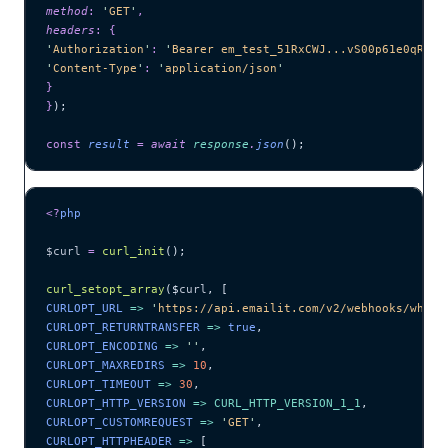
method
:
 '
GET
'
,
headers
:
 {
'
Authorization
'
:
 '
Bearer em_test_51RxCWJ...vS00p61e0qRE
'
,
'
Content-Type
'
:
 '
application/json
'
}
}
);
const
 result
 =
 await 
response
.
json
();
<?
php
$curl
 =
 curl_init
();
curl_setopt_array
($
curl
,
 [
CURLOPT_URL 
=>
 '
https://api.emailit.com/v2/webhooks/wh_2B
CURLOPT_RETURNTRANSFER 
=>
 true
,
CURLOPT_ENCODING 
=>
 ''
,
CURLOPT_MAXREDIRS 
=>
 10
,
CURLOPT_TIMEOUT 
=>
 30
,
CURLOPT_HTTP_VERSION 
=>
 CURL_HTTP_VERSION_1_1
,
CURLOPT_CUSTOMREQUEST 
=>
 '
GET
'
,
CURLOPT_HTTPHEADER 
=>
 [