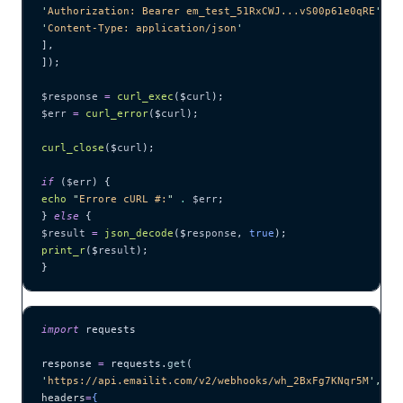
'
Authorization: Bearer em_test_51RxCWJ...vS00p61e0qRE
'
,
'
Content-Type: application/json
'
],
]);
$response
 =
 curl_exec
($
curl
);
$err
 =
 curl_error
($
curl
);
curl_close
($
curl
);
if
 (
$err
) {
echo
 "
Errore cURL #:
"
 .
 $err
;
} 
else
 {
$result
 =
 json_decode
($
response
,
 true
);
print_r
($
result
);
}
import
 requests
response 
=
 requests.
get
(
'
https://api.emailit.com/v2/webhooks/wh_2BxFg7KNqr5M
'
,
headers
=
{