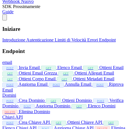
Webhook
Nuovo
SDK
Prossimamente
Guide
Iniziare
Introduzione
Autenticazione
Limiti di Velocità
Errori
Endpoint
Endpoint
email
Invia Email
Elenco Email
Ottieni Email
POST
GET
GET
Ottieni Email Grezza
Ottieni Allegati Email
GET
GET
Ottieni Corpo Email
Ottieni Metadati Email
GET
GET
Aggiorna Email
Annulla Email
Riprova
POST
POST
POST
Email
Domini
Crea Dominio
Ottieni Dominio
Verifica
POST
GET
POST
Dominio
Aggiorna Dominio
Elenco Domini
POST
GET
Elimina Dominio
DELETE
Chiavi API
Crea Chiave API
Ottieni Chiave API
POST
GET
GET
Elenco Chiavi API
Aggiorna Chiave API
Elimina
POST
DELETE