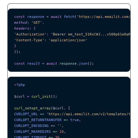
const
 response
 =
 await 
fetch
(
'
https://api.emailit.com/v2/
method
:
 '
GET
'
,
headers
:
 {
'
Authorization
'
:
 '
Bearer em_test_51RxCWJ...vS00p61e0qRE
'
,
'
Content-Type
'
:
 '
application/json
'
}
}
);
const
 result
 =
 await 
response
.
json
();
<?
php
$curl
 =
 curl_init
();
curl_setopt_array
($
curl
,
 [
CURLOPT_URL 
=>
 '
https://api.emailit.com/v2/templates/tem_
CURLOPT_RETURNTRANSFER 
=>
 true
,
CURLOPT_ENCODING 
=>
 ''
,
CURLOPT_MAXREDIRS 
=>
 10
,
CURLOPT_TIMEOUT 
=>
 30
,