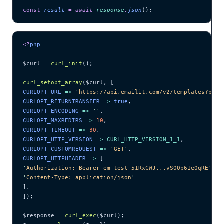
const
 result
 =
 await 
response
.
json
();
<?
php
$curl
 =
 curl_init
();
curl_setopt_array
($
curl
,
 [
CURLOPT_URL 
=>
 '
https://api.emailit.com/v2/templates?page
CURLOPT_RETURNTRANSFER 
=>
 true
,
CURLOPT_ENCODING 
=>
 ''
,
CURLOPT_MAXREDIRS 
=>
 10
,
CURLOPT_TIMEOUT 
=>
 30
,
CURLOPT_HTTP_VERSION 
=>
 CURL_HTTP_VERSION_1_1
,
CURLOPT_CUSTOMREQUEST 
=>
 '
GET
'
,
CURLOPT_HTTPHEADER 
=>
 [
'
Authorization: Bearer em_test_51RxCWJ...vS00p61e0qRE
'
,
'
Content-Type: application/json
'
],
]);
$response
 =
 curl_exec
($
curl
);