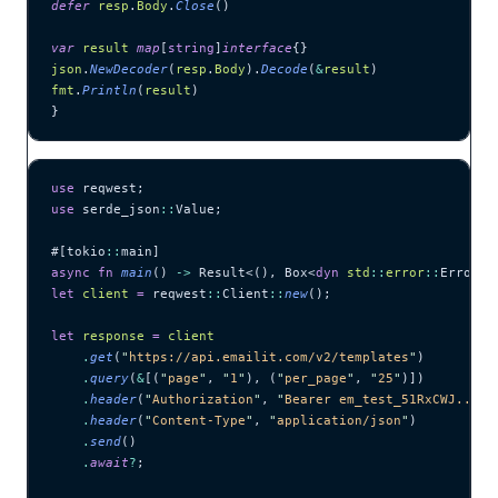
defer
 resp
.
Body
.
Close
()
var
 result
 map
[
string
]
interface
{}
json
.
NewDecoder
(
resp
.
Body
).
Decode
(
&
result
)
fmt
.
Println
(
result
)
}
use
 reqwest;
use
 serde_json
::
Value;
#[tokio
::
main]
async
 fn
 main
() 
->
 Result<(), Box<
dyn
 std
::
error
::
Error>>
let
 client
 =
 reqwest
::
Client
::
new
();
let
 response
 =
 client
    .
get
(
"
https://api.emailit.com/v2/templates
"
)
    .
query
(
&
[(
"
page
"
, 
"
1
"
), (
"
per_page
"
, 
"
25
"
)])
    .
header
(
"
Authorization
"
, 
"
Bearer em_test_51RxCWJ...vS
    .
header
(
"
Content-Type
"
, 
"
application/json
"
)
    .
send
()
    .
await
?
;