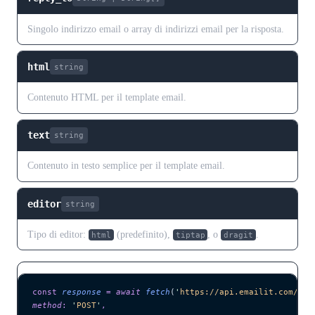
Singolo indirizzo email o array di indirizzi email per la risposta.
html
string
Contenuto HTML per il template email.
text
string
Contenuto in testo semplice per il template email.
editor
string
Tipo di editor:
(predefinito),
, o
.
html
tiptap
dragit
const
 response
 =
 await 
fetch
(
'
https://api.emailit.com/v2/
method
:
 '
POST
'
,