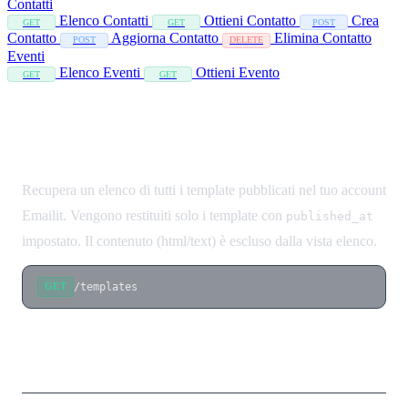
Contatti
Elenco Contatti
Ottieni Contatto
Crea
GET
GET
POST
Contatto
Aggiorna Contatto
Elimina Contatto
POST
DELETE
Eventi
Elenco Eventi
Ottieni Evento
GET
GET
Elenco Template
Recupera un elenco di tutti i template pubblicati nel tuo account
Emailit. Vengono restituiti solo i template con
published_at
impostato. Il contenuto (html/text) è escluso dalla vista elenco.
/templates
GET
Parametri di Query