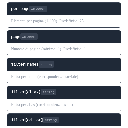
per_page
integer
Elementi per pagina (1-100). Predefinito: 25.
page
integer
Numero di pagina (minimo: 1). Predefinito: 1.
filter[name]
string
Filtra per nome (corrispondenza parziale).
filter[alias]
string
Filtra per alias (corrispondenza esatta).
filter[editor]
string