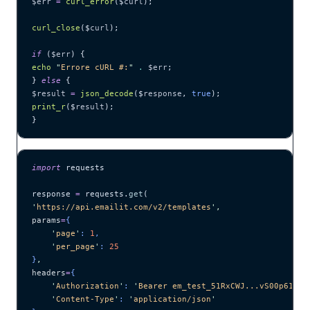
$err
 =
 curl_error
($
curl
);
curl_close
($
curl
);
if
 (
$err
) {
echo
 "
Errore cURL #:
"
 .
 $err
;
} 
else
 {
$result
 =
 json_decode
($
response
,
 true
);
print_r
($
result
);
}
import
 requests
response 
=
 requests.
get
(
'
https://api.emailit.com/v2/templates
'
,
params
=
{
    '
page
'
: 
1
,
    '
per_page
'
: 
25
}
,
headers
=
{
    '
Authorization
'
: 
'
Bearer em_test_51RxCWJ...vS00p61e0q
    '
Content-Type
'
: 
'
application/json
'