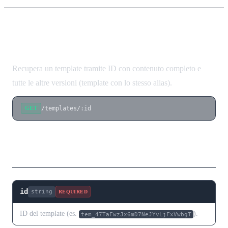
Ottieni Template
Recupera un template tramite ID con contenuto completo e
tutte le altre versioni (template con lo stesso alias).
/templates/:id
GET
Parametri del Percorso
id
string
REQUIRED
ID del template (es.
).
tem_47TaFwzJx6mD7NeJYvLjFxVwbgT