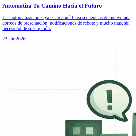
Automatiza Tu Camino Hacia el Futuro
Las automatizaciones ya están aquí. Crea secuencias de bienvenida,
correos de presentación, notificaciones de rebote y mucho más, sin
necesidad de suscripción.
23 abr 2026