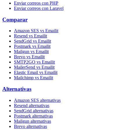
Enviar correos con PHP
Enviar correos con Laravel
Comparar
Amazon SES vs Emailit
Resend vs Emailit
SendGrid vs Emailit
Postmark vs Emailit
Mailgun vs Emailit
Brevo vs Emailit
SMTP2GO vs Emailit
MailerSend vs Emailit
Elastic Email vs Emailit
Mailchimp vs Emailit
Alternativas
Amazon SES alternativas
Resend alternativas
SendGrid alternativas
Postmark alternativas
Mailgun alternativas
Brevo alternativas