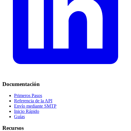
Documentación
Primeros Pasos
Referencia de la API
Envío mediante SMTP
Inicio Rápido
Guías
Recursos