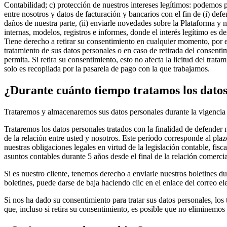
Contabilidad; c) protección de nuestros intereses legítimos: podemos p
entre nosotros y datos de facturación y bancarios con el fin de (i) def
daños de nuestra parte, (ii) enviarle novedades sobre la Plataforma y nu
internas, modelos, registros e informes, donde el interés legítimo es d
Tiene derecho a retirar su consentimiento en cualquier momento, por e
tratamiento de sus datos personales o en caso de retirada del consenti
permita. Si retira su consentimiento, esto no afecta la licitud del tra
solo es recopilada por la pasarela de pago con la que trabajamos.
¿Durante cuánto tiempo tratamos los datos
Trataremos y almacenaremos sus datos personales durante la vigencia de
Trataremos los datos personales tratados con la finalidad de defender 
de la relación entre usted y nosotros. Este período corresponde al pla
nuestras obligaciones legales en virtud de la legislación contable, fis
asuntos contables durante 5 años desde el final de la relación comercia
Si es nuestro cliente, tenemos derecho a enviarle nuestros boletines d
boletines, puede darse de baja haciendo clic en el enlace del correo e
Si nos ha dado su consentimiento para tratar sus datos personales, lo
que, incluso si retira su consentimiento, es posible que no eliminemos