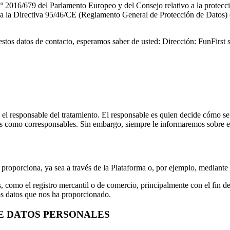
016/679 del Parlamento Europeo y del Consejo relativo a la protección 
eroga la Directiva 95/46/CE (Reglamento General de Protección de Datos)
estos datos de contacto, esperamos saber de usted: Dirección: FunFirst 
r, el responsable del tratamiento. El responsable es quien decide cómo 
s como corresponsables. Sin embargo, siempre le informaremos sobre e
proporciona, ya sea a través de la Plataforma o, por ejemplo, mediant
s, como el registro mercantil o de comercio, principalmente con el fin
 los datos que nos ha proporcionado.
E DATOS PERSONALES