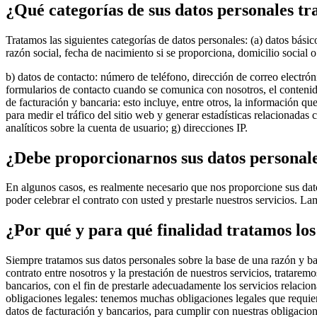
¿Qué categorías de sus datos personales t
Tratamos las siguientes categorías de datos personales: (a) datos básic
razón social, fecha de nacimiento si se proporciona, domicilio social 
b) datos de contacto: número de teléfono, dirección de correo electrón
formularios de contacto cuando se comunica con nosotros, el contenido
de facturación y bancaria: esto incluye, entre otros, la información qu
para medir el tráfico del sitio web y generar estadísticas relacionadas 
analíticos sobre la cuenta de usuario; g) direcciones IP.
¿Debe proporcionarnos sus datos personal
En algunos casos, es realmente necesario que nos proporcione sus datos
poder celebrar el contrato con usted y prestarle nuestros servicios. L
¿Por qué y para qué finalidad tratamos los
Siempre tratamos sus datos personales sobre la base de una razón y bas
contrato entre nosotros y la prestación de nuestros servicios, tratarem
bancarios, con el fin de prestarle adecuadamente los servicios relacio
obligaciones legales: tenemos muchas obligaciones legales que requier
datos de facturación y bancarios, para cumplir con nuestras obligacion