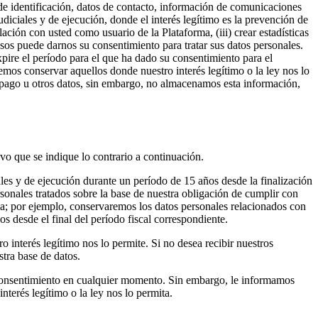
 de identificación, datos de contacto, información de comunicaciones
udiciales y de ejecución, donde el interés legítimo es la prevención de
elación con usted como usuario de la Plataforma, (iii) crear estadísticas
casos puede darnos su consentimiento para tratar sus datos personales.
pire el período para el que ha dado su consentimiento para el
emos conservar aquellos donde nuestro interés legítimo o la ley nos lo
a de pago u otros datos, sin embargo, no almacenamos esta información,
vo que se indique lo contrario a continuación.
ales y de ejecución durante un período de 15 años desde la finalización
rsonales tratados sobre la base de nuestra obligación de cumplir con
isma; por ejemplo, conservaremos los datos personales relacionados con
os desde el final del período fiscal correspondiente.
 interés legítimo nos lo permite. Si no desea recibir nuestros
stra base de datos.
su consentimiento en cualquier momento. Sin embargo, le informamos
terés legítimo o la ley nos lo permita.