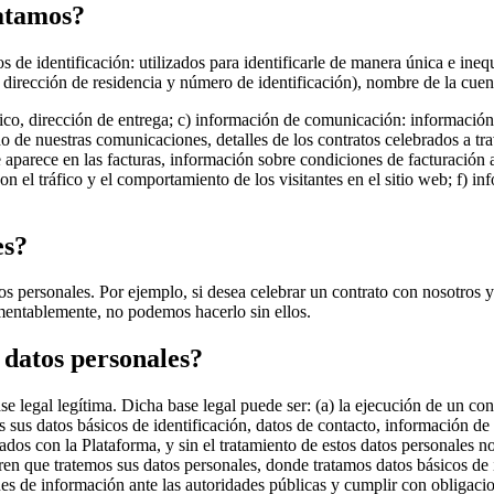
ratamos?
os de identificación: utilizados para identificarle de manera única e ine
o dirección de residencia y número de identificación), nombre de la cuen
ico, dirección de entrega; c) información de comunicación: información d
 de nuestras comunicaciones, detalles de los contratos celebrados a tra
e aparece en las facturas, información sobre condiciones de facturación 
con el tráfico y el comportamiento de los visitantes en el sitio web; f) i
es?
 personales. Por ejemplo, si desea celebrar un contrato con nosotros y 
amentablemente, no podemos hacerlo sin ellos.
 datos personales?
e legal legítima. Dicha base legal puede ser: (a) la ejecución de un con
os sus datos básicos de identificación, datos de contacto, información d
nados con la Plataforma, y sin el tratamiento de estos datos personales 
en que tratemos sus datos personales, donde tratamos datos básicos de 
es de información ante las autoridades públicas y cumplir con obligacio