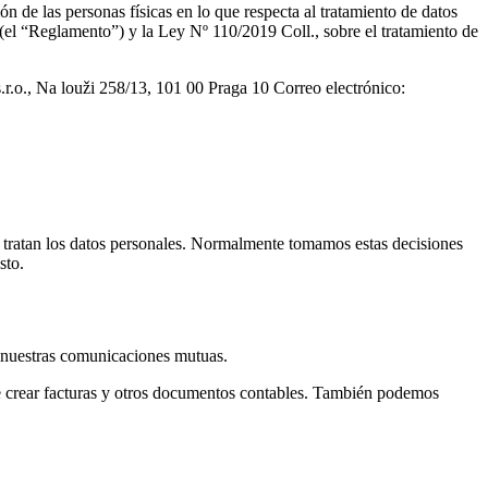
de las personas físicas en lo que respecta al tratamiento de datos
 (el “Reglamento”) y la Ley Nº 110/2019 Coll., sobre el tratamiento de
s.r.o., Na louži 258/13, 101 00 Praga 10 Correo electrónico:
se tratan los datos personales. Normalmente tomamos estas decisiones
sto.
e nuestras comunicaciones mutuas.
 de crear facturas y otros documentos contables. También podemos