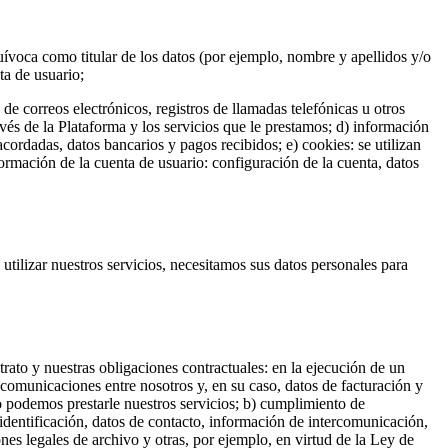
quívoca como titular de los datos (por ejemplo, nombre y apellidos y/o
ta de usuario;
e correos electrónicos, registros de llamadas telefónicas u otros
vés de la Plataforma y los servicios que le prestamos; d) información
acordadas, datos bancarios y pagos recibidos; e) cookies: se utilizan
nformación de la cuenta de usuario: configuración de la cuenta, datos
utilizar nuestros servicios, necesitamos sus datos personales para
trato y nuestras obligaciones contractuales: en la ejecución de un
e comunicaciones entre nosotros y, en su caso, datos de facturación y
no podemos prestarle nuestros servicios; b) cumplimiento de
identificación, datos de contacto, información de intercomunicación,
nes legales de archivo y otras, por ejemplo, en virtud de la Ley de