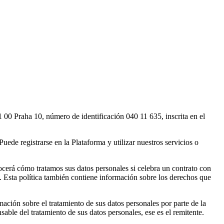
1 00 Praha 10, número de identificación 040 11 635, inscrita en el
de registrarse en la Plataforma y utilizar nuestros servicios o
ocerá cómo tratamos sus datos personales si celebra un contrato con
s. Esta política también contiene información sobre los derechos que
mación sobre el tratamiento de sus datos personales por parte de la
able del tratamiento de sus datos personales, ese es el remitente.