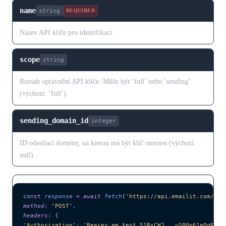
name
string
REQUIRED
Název API klíče pro identifikaci.
scope
string
Rozsah oprávnění API klíče. Může být ‘full’ nebo ‘sending’
(výchozí: ‘full’).
sending_domain_id
integer
ID odesílací domény, na kterou má být klíč omezen (výchozí:
null).
const
 response
 =
 await 
fetch
(
'
https://api.emailit.com/v2/
method
:
 '
POST
'
,
headers
:
 {
'
Authorization
'
:
 '
Bearer em_test_51RxCWJ...vS00p61e0qRE
'
,