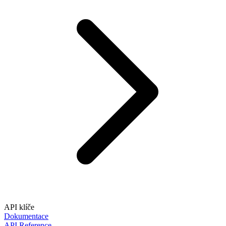
API klíče
Dokumentace
API Reference