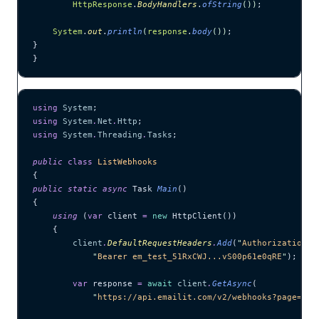
        HttpResponse
.
BodyHandlers
.
ofString
())
;
    System
.
out
.
println
(
response
.
body
())
;
}
}
using
 System
;
using
 System
.
Net
.
Http
;
using
 System
.
Threading
.
Tasks
;
public
 class
 ListWebhooks
{
public
 static
 async
 Task 
Main
()
{
    using
 (
var
 client 
=
 new
 HttpClient())
    {
        client
.
DefaultRequestHeaders
.
Add
(
"
Authorization
"
,
            "
Bearer em_test_51RxCWJ...vS00p61e0qRE
"
);
        var
 response 
=
 await
 client
.
GetAsync
(
            "
https://api.emailit.com/v2/webhooks?page=1&l