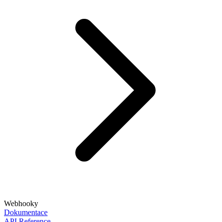
Webhooky
Dokumentace
API Reference