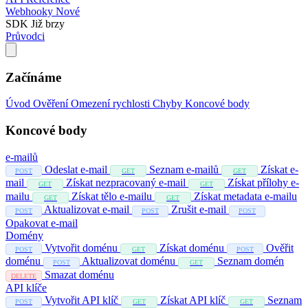
Webhooky
Nové
SDK
Již brzy
Průvodci
Začínáme
Úvod
Ověření
Omezení rychlosti
Chyby
Koncové body
Koncové body
e-mailů
Odeslat e-mail
Seznam e-mailů
Získat e-
POST
GET
GET
mail
Získat nezpracovaný e-mail
Získat přílohy e-
GET
GET
mailu
Získat tělo e-mailu
Získat metadata e-mailu
GET
GET
Aktualizovat e-mail
Zrušit e-mail
POST
POST
POST
Opakovat e-mail
Domény
Vytvořit doménu
Získat doménu
Ověřit
POST
GET
POST
doménu
Aktualizovat doménu
Seznam domén
POST
GET
Smazat doménu
DELETE
API klíče
Vytvořit API klíč
Získat API klíč
Seznam
POST
GET
GET