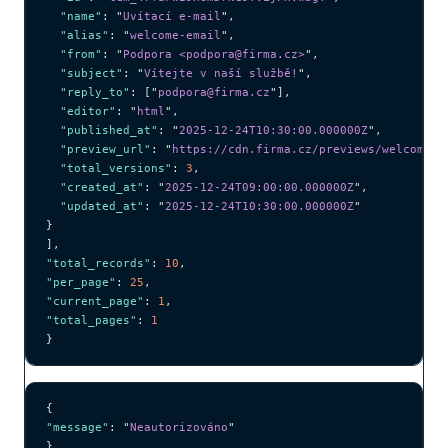
  "name"
: 
"
Uvítací e-mail
"
,
  "alias"
: 
"
welcome-email
"
,
  "from"
: 
"
Podpora <podpora@firma.cz>
"
,
  "subject"
: 
"
Vítejte v naší službě!
"
,
  "reply_to"
: [
"
podpora@firma.cz
"
],
  "editor"
: 
"
html
"
,
  "published_at"
: 
"
2025-12-24T10:30:00.000000Z
"
,
  "preview_url"
: 
"
https://cdn.firma.cz/previews/welcome.p
  "total_versions"
: 
3
,
  "created_at"
: 
"
2025-12-24T09:00:00.000000Z
"
,
  "updated_at"
: 
"
2025-12-24T10:30:00.000000Z
"
}
],
"total_records"
: 
10
,
"per_page"
: 
25
,
"current_page"
: 
1
,
"total_pages"
: 
1
}
{
"message"
: 
"
Neautorizováno
"
}