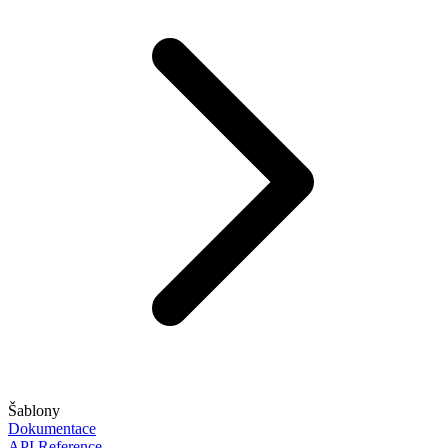
Šablony
Dokumentace
API Reference