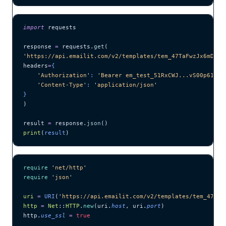
import
 requests
response 
=
 requests.
get
(
'
https://api.emailit.com/v2/templates/tem_47TaFwzJx6mD7Ne
headers
=
{
    '
Authorization
'
: 
'
Bearer em_test_51RxCWJ...vS00p61e0q
    '
Content-Type
'
: 
'
application/json
'
}
)
result 
=
 response.
json
()
print
(
result
)
require
 '
net/http
'
require
 '
json
'
uri
 =
 URI
(
'
https://api.emailit.com/v2/templates/tem_47TaF
http
 =
 Net
::
HTTP
.
new
(uri.
host
, uri.
port
)
http.
use_ssl
 =
 true