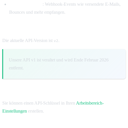
Events verwalten
: Webhook-Events wie versendete E-Mails,
Bounces und mehr empfangen.
API-Version
Die aktuelle API-Version ist
.
v2
Unsere API v1 ist veraltet und wird Ende Februar 2026
entfernt.
API-Schlüssel
Sie können einen API-Schlüssel in Ihren
Arbeitsbereich-
Einstellungen
erstellen.
SMTP-Integration