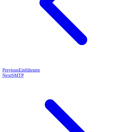
Previous
Einführung
Next
SMTP