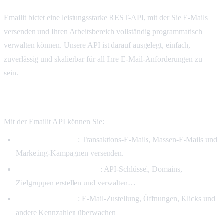
Emailit bietet eine leistungsstarke REST-API, mit der Sie E-Mails
versenden und Ihren Arbeitsbereich vollständig programmatisch
verwalten können. Unsere API ist darauf ausgelegt, einfach,
zuverlässig und skalierbar für all Ihre E-Mail-Anforderungen zu
sein.
Was Sie tun können
Mit der Emailit API können Sie:
E-Mails versenden
: Transaktions-E-Mails, Massen-E-Mails und
Marketing-Kampagnen versenden.
Arbeitsbereich verwalten
: API-Schlüssel, Domains,
Zielgruppen erstellen und verwalten…
Leistung verfolgen
: E-Mail-Zustellung, Öffnungen, Klicks und
andere Kennzahlen überwachen