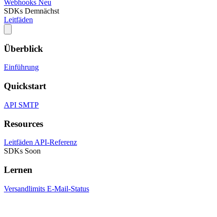
Webhooks
Neu
SDKs
Demnächst
Leitfäden
Überblick
Einführung
Quickstart
API
SMTP
Resources
Leitfäden
API-Referenz
SDKs
Soon
Lernen
Versandlimits
E-Mail-Status
Überblick