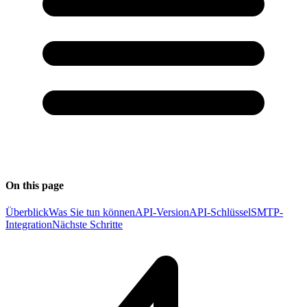
On this page
Überblick
Was Sie tun können
API-Version
API-Schlüssel
SMTP-
Integration
Nächste Schritte