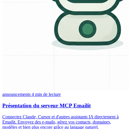
announcements
4 min de lecture
Présentation du serveur MCP Emailit
Connectez Claude, Cursor et d'autres assistants IA directement à
Emailit. Envoyez des e-mails, gérez vos contacts, domaines,
modèles et bien plus encore grâce au langage naturel.