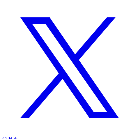
GitHub