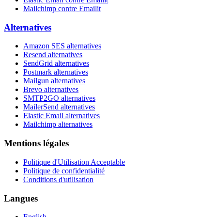
Mailchimp contre Emailit
Alternatives
Amazon SES alternatives
Resend alternatives
SendGrid alternatives
Postmark alternatives
Mailgun alternatives
Brevo alternatives
SMTP2GO alternatives
MailerSend alternatives
Elastic Email alternatives
Mailchimp alternatives
Mentions légales
Politique d'Utilisation Acceptable
Politique de confidentialité
Conditions d'utilisation
Langues
English