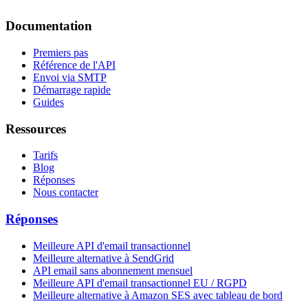
Documentation
Premiers pas
Référence de l'API
Envoi via SMTP
Démarrage rapide
Guides
Ressources
Tarifs
Blog
Réponses
Nous contacter
Réponses
Meilleure API d'email transactionnel
Meilleure alternative à SendGrid
API email sans abonnement mensuel
Meilleure API d'email transactionnel EU / RGPD
Meilleure alternative à Amazon SES avec tableau de bord