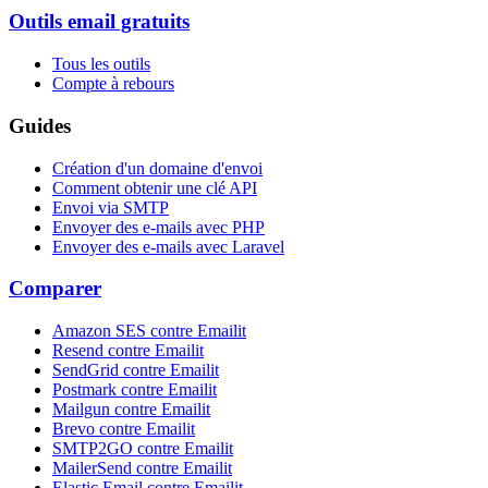
Outils email gratuits
Tous les outils
Compte à rebours
Guides
Création d'un domaine d'envoi
Comment obtenir une clé API
Envoi via SMTP
Envoyer des e-mails avec PHP
Envoyer des e-mails avec Laravel
Comparer
Amazon SES contre Emailit
Resend contre Emailit
SendGrid contre Emailit
Postmark contre Emailit
Mailgun contre Emailit
Brevo contre Emailit
SMTP2GO contre Emailit
MailerSend contre Emailit
Elastic Email contre Emailit