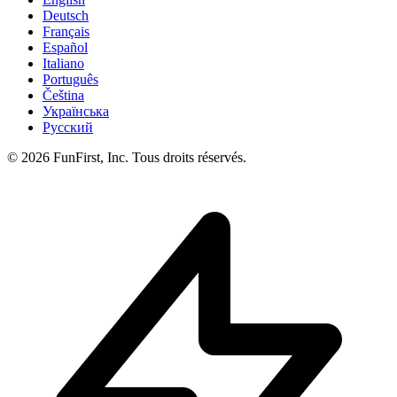
Deutsch
Français
Español
Italiano
Português
Čeština
Українська
Русский
© 2026 FunFirst, Inc. Tous droits réservés.