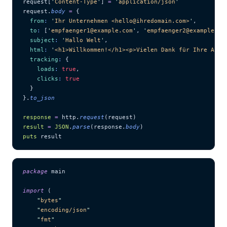
request[
'
Content-Type
'
] 
=
 '
application/json
'
request.
body
 =
 {
  from
:
 '
Ihr Unternehmen <hello@ihredomain.com>
'
,
  to
:
 [
'
empfaenger1@example.com
'
, 
'
empfaenger2@example.co
  subject
:
 '
Hallo Welt
'
,
  html
:
 '
<h1>Willkommen!</h1><p>Vielen Dank für Ihre Anme
  tracking
:
 {
    loads
:
 true
,
    clicks
:
 true
  }
}.
to_json
response
 =
 http.
request
(request)
result
 =
 JSON
.
parse
(response.
body
)
puts
 result
package
 main
import
 (
    "
bytes
"
    "
encoding/json
"
    "
fmt
"