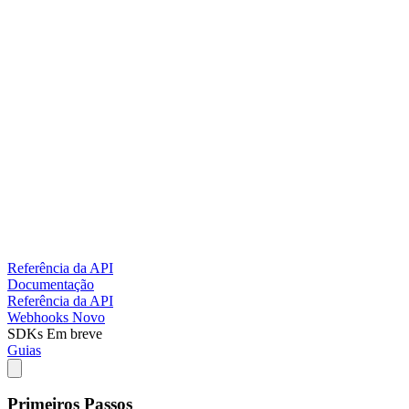
Referência da API
Documentação
Referência da API
Webhooks
Novo
SDKs
Em breve
Guias
Primeiros Passos