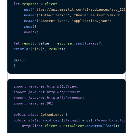
let
 response
 =
 client
    .
get
(
"
https://api.emailit.com/v2/audiences/aud_123456
    .
header
(
"
Authorization
"
, 
"
Bearer em_test_51RxCWJ...vS
    .
header
(
"
Content-Type
"
, 
"
application/json
"
)
    .
send
()
    .
await
?
;
let
 result
:
 Value 
=
 response
.
json
()
.
await
?
;
println!
(
"
{:?}
"
, 
result
);
Ok(())
}
import
 java
.
net
.
http
.
HttpClient
;
import
 java
.
net
.
http
.
HttpRequest
;
import
 java
.
net
.
http
.
HttpResponse
;
import
 java
.
net
.
URI
;
public
 class
 GetAudience
 {
public
 static
 void
 main
(
String
[] 
args
)
 throws
 Exception
 {
    HttpClient
 client
 =
 HttpClient
.
newHttpClient
()
;